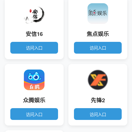
安信16
焦点娱乐
访问入口
访问入口
众腾娱乐
先锋2
访问入口
访问入口