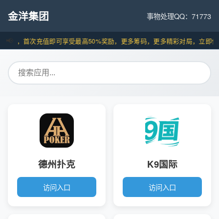
金洋集团
事物处理QQ：71773
📢
俱乐部，首次充值即可享受最高50%奖励，更多筹码，更多精彩对局，立即体
德州扑克
K9国际
访问入口
访问入口